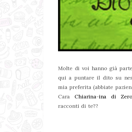
Molte di voi hanno già part
qui a puntare il dito su nes
mia preferita (abbiate pazien
Cara
Chiarina-ina di Zero
racconti di te??