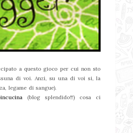
ecipato a questo gioco per cui non sto
suna di voi. Anzi, su una di voi si, la
za, legame di sangue).
incucina
(blog splendido!!!) cosa ci