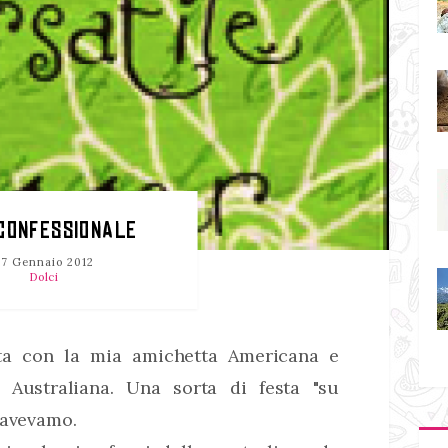
CONFESSIONALE
27 Gennaio 2012
Dolci
ata con la mia amichetta Americana e
 Australiana. Una sorta di festa "su
 avevamo.