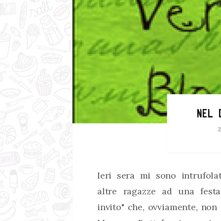
NEL 
Ieri sera mi sono intrufol
altre ragazze ad una festa
invito" che, ovviamente, non