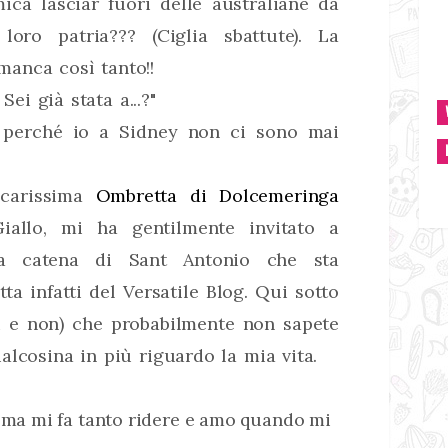
ica lasciar fuori delle australiane da
oro patria??? (Ciglia sbattute). La
anca così tanto!!
Sei già stata a...?"
o perché io a Sidney non ci sono mai
 carissima
Ombretta di Dolcemeringa
llo, mi ha gentilmente invitato a
la catena di Sant Antonio che sta
tta infatti del Versatile Blog. Qui sotto
ti e non) che probabilmente non sapete
alcosina in più riguardo la mia vita.
 ma mi fa tanto ridere e amo quando mi