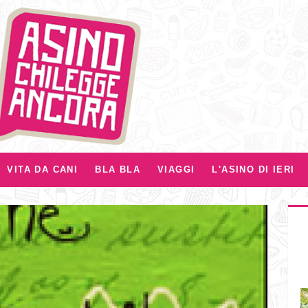
VITA DA CANI
BLA BLA
VIAGGI
L'ASINO DI IERI