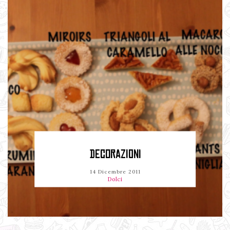
DECORAZIONI
14 Dicembre 2011
Dolci