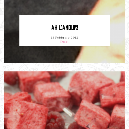
AH L'AMOUR!
13 Febbraio 2012
Dolci