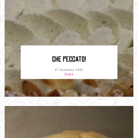
CHE PECCATO!
17 Gennaio 2012
Dolci