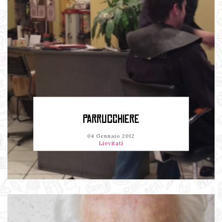
PARRUCCHIERE
04 Gennaio 2012
Lievitati