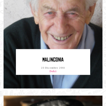
MALINCONIA
23 Dicembre 2011
Dolci