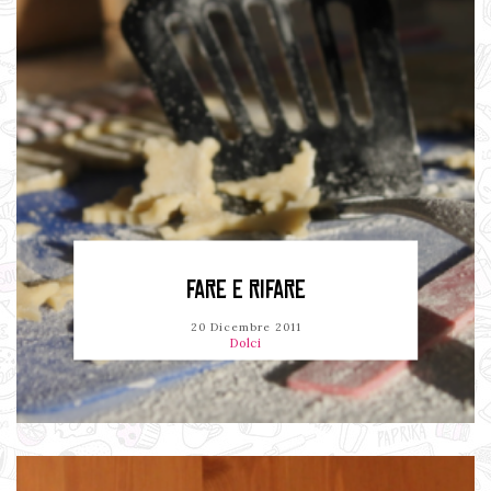
FARE E RIFARE
20 Dicembre 2011
Dolci