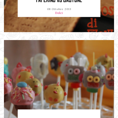
PAPERINO VS GASTONE
08 Ottobre 2013
Dolci