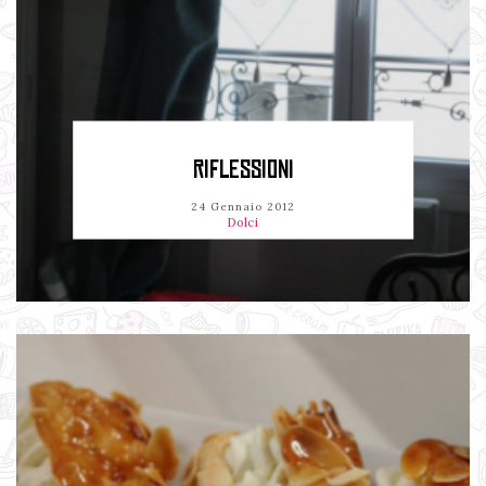
RIFLESSIONI
24 Gennaio 2012
Dolci