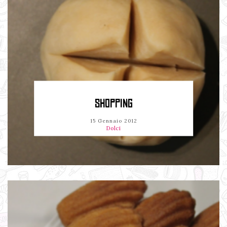
SHOPPING
15 Gennaio 2012
Dolci