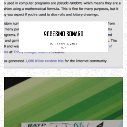
200ESIMO SOMARO
07 Febbraio 2012
Dolci