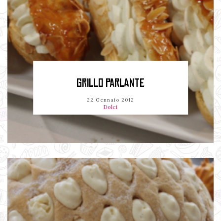
GRILLO PARLANTE
22 Gennaio 2012
Dolci