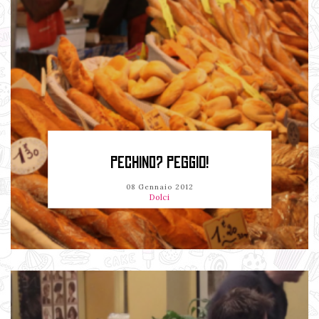
PECHINO? PEGGIO!
08 Gennaio 2012
Dolci