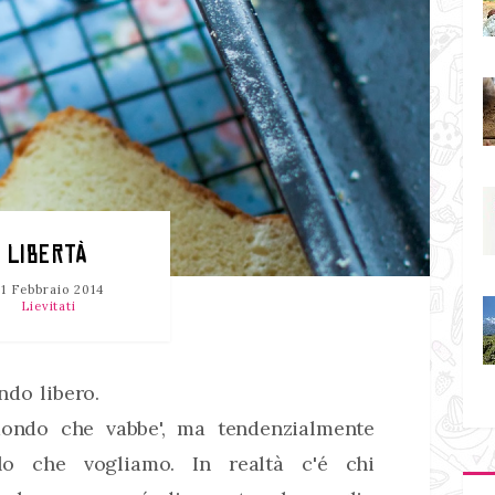
LIBERTÀ
21 Febbraio 2014
Lievitati
ndo libero.
ondo che vabbe', ma tendenzialmente
lo che vogliamo. In realtà c'é chi