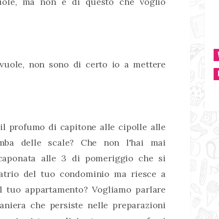
uole, ma non é di questo che voglio
vuole, non sono di certo io a mettere
il profumo di capitone alle cipolle alle
mba delle scale? Che non l'hai mai
 caponata alle 3 di pomeriggio che si
'atrio del tuo condominio ma riesce a
l tuo appartamento? Vogliamo parlare
traniera che persiste nelle preparazioni