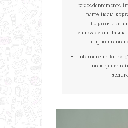
precedentemente imb
parte liscia sopr
Coprire con un
canovaccio e lasciar 
a quando non 
Infornare in forno 
fino a quando t
sentir