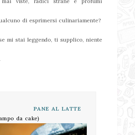
mai viste, radici strane e profumi
ualcuno di esprimersi culinariamente?
se mi stai leggendo, ti supplico, niente
.
PANE AL LATTE
tampo da cake)