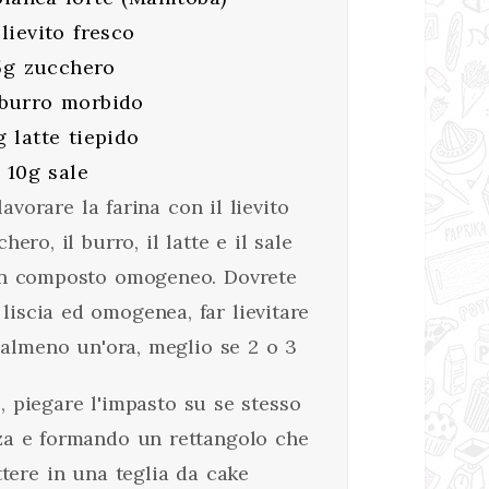
lievito fresco
5g zucchero
burro morbido
 latte tiepido
10g sale
lavorare la farina con il lievito
hero, il burro, il latte e il sale
un composto omogeneo. Dovrete
liscia ed omogenea, far lievitare
 almeno un'ora, meglio se 2 o 3
, piegare l'impasto su se stesso
za e formando un rettangolo che
tere in una teglia da cake