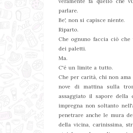
veramente fa quello che v
parlare.
Be', non si capisce niente.
Riparto.
Che ognuno faccia ciò che 
dei paletti.
Ma.
C'é un limite a tutto.
Che per carità, chi non ama 
nove di mattina sulla tro
assaggiato il sapore della
impregna non soltanto nell
penetrare anche le mura de
della vicina, carinissima, s