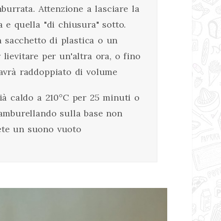
urrata. Attenzione a lasciare la
a e quella "di chiusura" sotto.
 sacchetto di plastica o un
lievitare per un'altra ora, o fino
avrà raddoppiato di volume
già caldo a 210°C per 25 minuti o
amburellando sulla base non
ete un suono vuoto