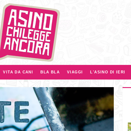
VITA DA CANI
BLA BLA
VIAGGI
L'ASINO DI IERI