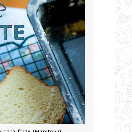
bianca forte (Manitoba)