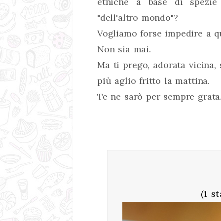
etniche a base di spezie 
"dell'altro mondo"?
Vogliamo forse impedire a q
Non sia mai.
Ma ti prego, adorata vicina, 
più aglio fritto la mattina.
Te ne sarò per sempre grata
(1 s