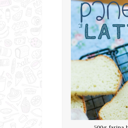
500g farina 