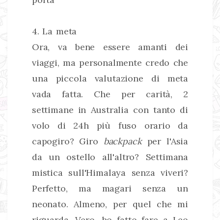
4. La meta
Ora, va bene essere amanti dei
viaggi, ma personalmente credo che
una piccola valutazione di meta
vada fatta. Che per carità, 2
settimane in Australia con tanto di
volo di 24h più fuso orario da
capogiro? Giro
backpack
per l'Asia
da un ostello all'altro? Settimana
mistica sull'Himalaya senza viveri?
Perfetto, ma magari senza un
neonato. Almeno, per quel che mi
riguarda. Vero, ho fatto fare a Leo