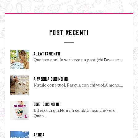
POST RECENTI
ALLATTAMENTO
Quattro anni fa scrivevo un post (chi l'avesse...
A PASQUA CUCINO IO!
Natale con i tuoi, Pasqua con chi vuoi.Almeno,...
OGGI CUCINO IO!
Ed eccoci qui.Non mi sembra neanche vero.
Quan...
AROSA