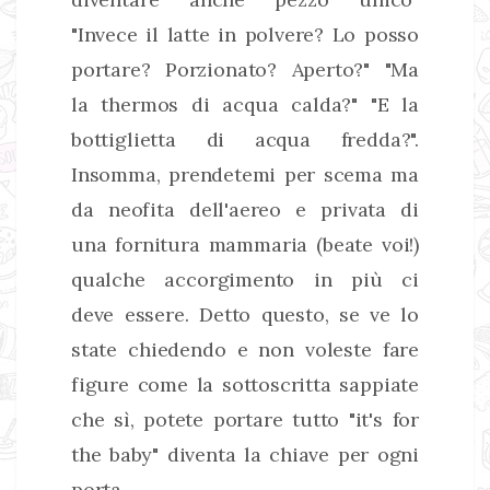
"Invece il latte in polvere? Lo posso
portare? Porzionato? Aperto?" "Ma
la thermos di acqua calda?" "E la
bottiglietta di acqua fredda?".
Insomma, prendetemi per scema ma
da neofita dell'aereo e privata di
una fornitura mammaria (beate voi!)
qualche accorgimento in più ci
deve essere. Detto questo, se ve lo
state chiedendo e non voleste fare
figure come la sottoscritta sappiate
che sì, potete portare tutto "it's for
the baby" diventa la chiave per ogni
porta