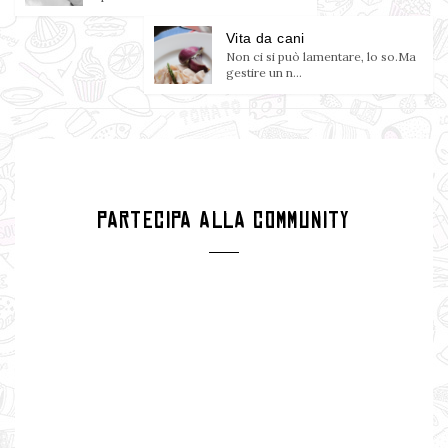
Vita da cani
Non ci si può lamentare, lo so.Ma
gestire un n...
PARTECIPA ALLA COMMUNITY