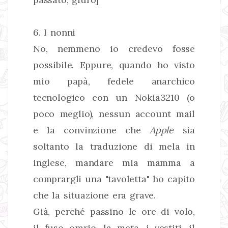
6. I nonni
No, nemmeno io credevo fosse
possibile. Eppure, quando ho visto
mio papà, fedele anarchico
tecnologico con un Nokia3210 (o
poco meglio), nessun account mail
e la convinzione che
Apple
sia
soltanto la traduzione di mela in
inglese, mandare mia mamma a
comprargli una "tavoletta" ho capito
che la situazione era grave.
Già, perché passino le ore di volo,
il fuso orario, la meta, i vestiti, il