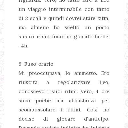
un viaggio interminabile con tanto
di 2 scali e quindi dovrei stare zitta,
ma almeno ho scelto un posto
sicuro e sul fuso ho giocato facile:
-4h.
5. Fuso orario
Mi preoccupava, lo ammetto. Ero
riuscita a regolarizzare Leo,
conoscevo i suoi ritmi. Vero, 4 ore
sono poche ma abbastanza per
scombussolare i ritmi. Così ho
deciso di giocare d'anticipo.
Dovendo andare indietro ho iniziato