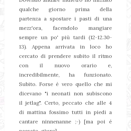
qualche giorno prima della
partenza a spostare i pasti di una
mezz'ora, facendolo mangiare
sempre un po' più tardi (12-12.30-
13). Appena arrivata in loco ho
cercato di prendere subito il ritmo
con il nuovo orario e,
incredibilmente, ha funzionato.
Subito. Forse é vero quello che mi
dicevano "i neonati non subiscono
il jetlag". Certo, peccato che alle 4
di mattina fossimo tutti in piedi a
cantare ninnenanne ;-) [ma poi é
passato, giuro]