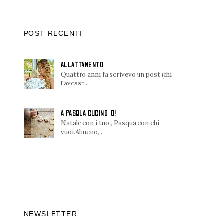
POST RECENTI
ALLATTAMENTO
Quattro anni fa scrivevo un post (chi
l'avesse...
A PASQUA CUCINO IO!
Natale con i tuoi, Pasqua con chi
vuoi.Almeno,...
NEWSLETTER