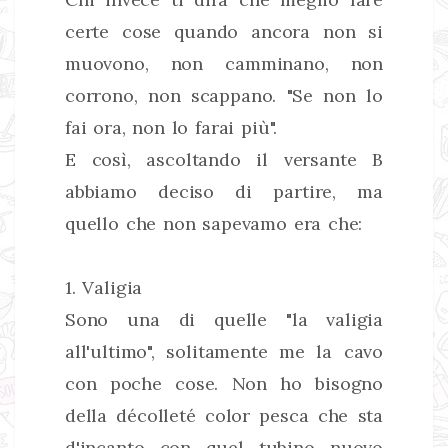
certe cose quando ancora non si
muovono, non camminano, non
corrono, non scappano. "Se non lo
fai ora, non lo farai più".
E così, ascoltando il versante B
abbiamo deciso di partire, ma
quello che non sapevamo era che:
1. Valigia
Sono una di quelle "la valigia
all'ultimo", solitamente me la cavo
con poche cose. Non ho bisogno
della décolleté color pesca che sta
d'incanto con quel tubino nuovo