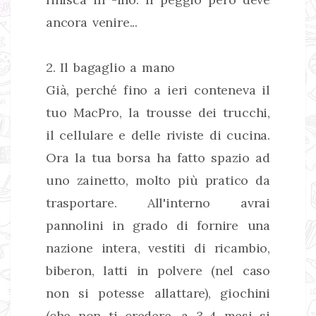
ancora venire...
2. Il bagaglio a mano
Già, perché fino a ieri conteneva il
tuo MacPro, la trousse dei trucchi,
il cellulare e delle riviste di cucina.
Ora la tua borsa ha fatto spazio ad
uno zainetto, molto più pratico da
trasportare. All'interno avrai
pannolini in grado di fornire una
nazione intera, vestiti di ricambio,
biberon, latti in polvere (nel caso
non si potesse allattare), giochini
(che non ti credere, a 3-4 mesi si