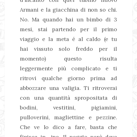
Armani e la giacchina di non so chi.
No. Ma quando hai un bimbo di 3
mesi, stai partendo per il primo
viaggio e la meta é al caldo (e tu
hai vissuto solo freddo per il
momento) questo risulta
leggermente più complicato e ti
ritrovi qualche giorno prima ad
abbozzare una valigia. Ti ritroverai
con una quantità spropositata di
bodini, vestitini, pigiamini,
pulloverini, magliettine e pezzine.
Che ve lo dico a fare, basta che
finisca in -ino. Il peggio però deve