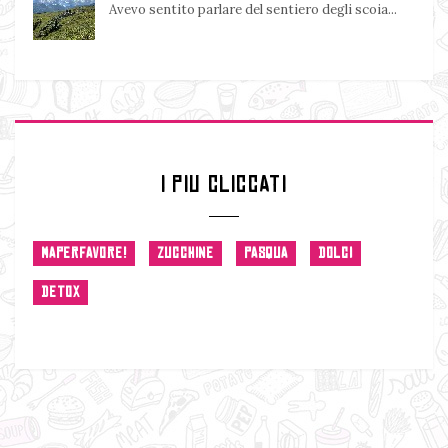
Avevo sentito parlare del sentiero degli scoia...
I PIU CLICCATI
MAPERFAVORE!
ZUCCHINE
PASQUA
DOLCI
DETOX