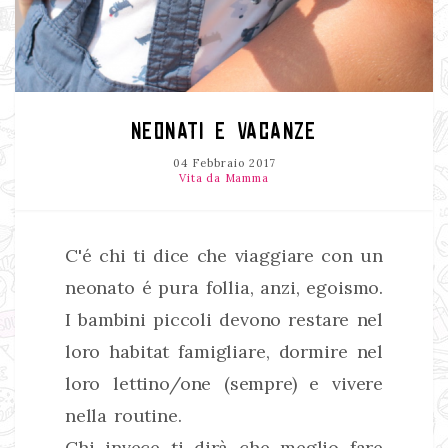
NEONATI E VACANZE
04 Febbraio 2017
Vita da Mamma
C'é chi ti dice che viaggiare con un
neonato é pura follia, anzi, egoismo.
I bambini piccoli devono restare nel
loro habitat famigliare, dormire nel
loro lettino/one (sempre) e vivere
nella routine.
Chi invece ti dirà che meglio fare