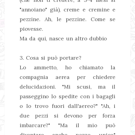
"annoiano" già), creme e cremine e
pezzine. Ah, le pezzine. Come se
piovesse.
Ma da qui, nasce un altro dubbio
3. Cosa si può portare?
Lo ammetto, ho chiamato la
compagnia aerea per chiedere
delucidazioni. "Mi scusi, ma il
passeggino lo spedite con i bagagli
o lo trovo fuori dall'aereo?" "Ah, i
due pezzi si devono per forza
imbarcare?" "Ma il mio può
diventare anche pezzo unico"