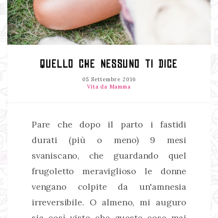
QUELLO CHE NESSUNO TI DICE
05 Settembre 2016
Vita da Mamma
Pare che dopo il parto i fastidi
durati (più o meno) 9 mesi
svaniscano, che guardando quel
frugoletto meraviglioso le donne
vengano colpite da un'amnesia
irreversibile. O almeno, mi auguro
sia così visto che queste cose mai