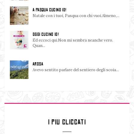
A PASQUA CUCINO IO!
Natale con i tuoi, Pasqua con chi vuoi.Almeno,...
OGGI CUCINO IO!
Ed eccoci qui.Non mi sembra neanche vero.
Quan...
AROSA
Avevo sentito parlare del sentiero degli scoia...
I PIU CLICCATI