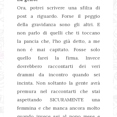
Ora, potrei scrivere una sfilza di
post a riguardo. Forse il peggio
della gravidanza sono gli altri. E
non parlo di quelli che ti toccano
la pancia che, l'ho già detto, a me
non é mai capitato. Fosse solo
quello farei la firma. Invece
dovrebbero raccontarti dei veri
drammi da incontro quando sei
incinta. Non soltanto la gente avrà
premura nel raccontarti che stai
aspettando SICURAMENTE una
femmina e che manca ancora molto
quando invece sei al nono mese e