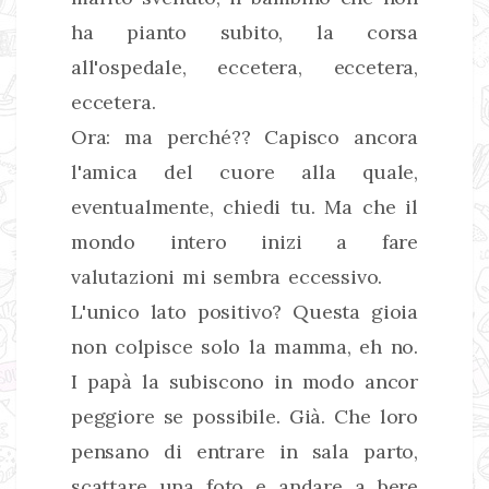
ha pianto subito, la corsa
all'ospedale, eccetera, eccetera,
eccetera.
Ora: ma perché?? Capisco ancora
l'amica del cuore alla quale,
eventualmente, chiedi tu. Ma che il
mondo intero inizi a fare
valutazioni mi sembra eccessivo.
L'unico lato positivo? Questa gioia
non colpisce solo la mamma, eh no.
I papà la subiscono in modo ancor
peggiore se possibile. Già. Che loro
pensano di entrare in sala parto,
scattare una foto e andare a bere