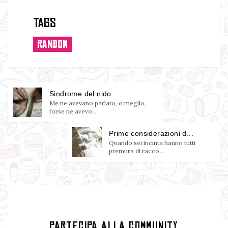
Tags
RANDOM
Sindrome del nido
Me ne avevano parlato, o meglio,
forse ne avevo...
Prime considerazioni d...
Quando sei incinta hanno tutti
premura di racco...
PARTECIPA ALLA COMMUNITY