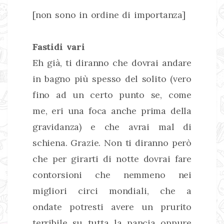
[non sono in ordine di importanza]
Fastidi vari
Eh già, ti diranno che dovrai andare
in bagno più spesso del solito (vero
fino ad un certo punto se, come
me, eri una foca anche prima della
gravidanza) e che avrai mal di
schiena. Grazie. Non ti diranno però
che per girarti di notte dovrai fare
contorsioni che nemmeno nei
migliori circi mondiali, che a
ondate potresti avere un prurito
terribile su tutta la pancia oppure