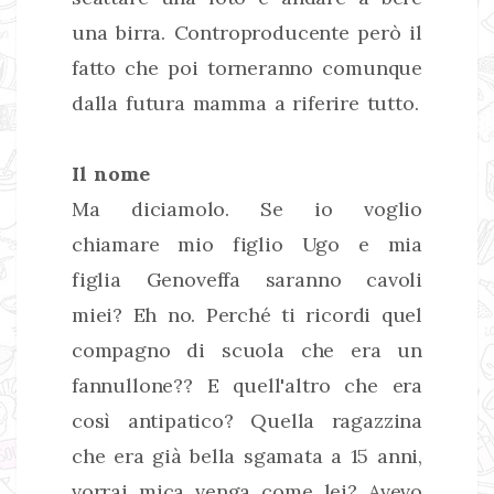
una birra. Controproducente però il
fatto che poi torneranno comunque
dalla futura mamma a riferire tutto.
Il nome
Ma diciamolo. Se io voglio
chiamare mio figlio Ugo e mia
figlia Genoveffa saranno cavoli
miei? Eh no. Perché ti ricordi quel
compagno di scuola che era un
fannullone?? E quell'altro che era
così antipatico? Quella ragazzina
che era già bella sgamata a 15 anni,
vorrai mica venga come lei? Avevo