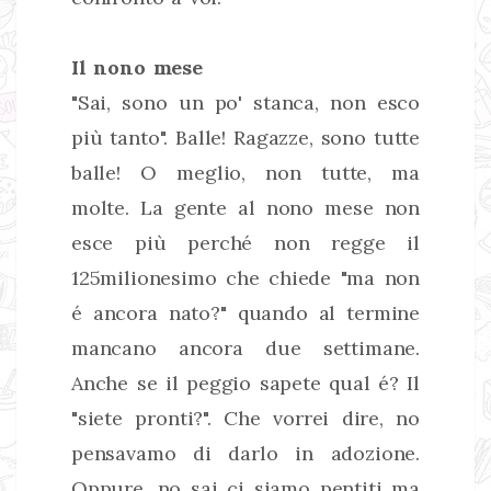
Il nono mese
"Sai, sono un po' stanca, non esco
più tanto". Balle! Ragazze, sono tutte
balle! O meglio, non tutte, ma
molte. La gente al nono mese non
esce più perché non regge il
125milionesimo che chiede "ma non
é ancora nato?" quando al termine
mancano ancora due settimane.
Anche se il peggio sapete qual é? Il
"siete pronti?". Che vorrei dire, no
pensavamo di darlo in adozione.
Oppure, no sai ci siamo pentiti ma