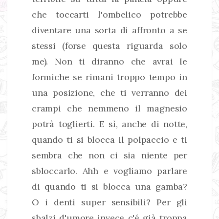
che toccarti l'ombelico potrebbe
diventare una sorta di affronto a se
stessi (forse questa riguarda solo
me). Non ti diranno che avrai le
formiche se rimani troppo tempo in
una posizione, che ti verranno dei
crampi che nemmeno il magnesio
potrà toglierti. E sì, anche di notte,
quando ti si blocca il polpaccio e ti
sembra che non ci sia niente per
sbloccarlo. Ahh e vogliamo parlare
di quando ti si blocca una gamba?
O i denti super sensibili? Per gli
sbalzi d'umore invece c'é già troppa