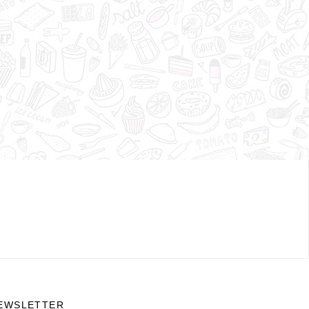
EWSLETTER