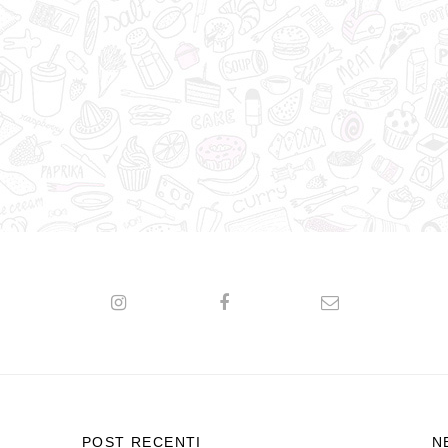
POST RECENTI
N