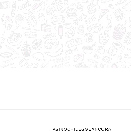
ASINOCHILEGGEANCORA