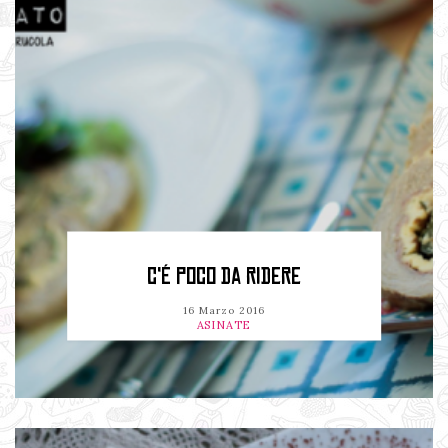
C'É POCO DA RIDERE
16 Marzo 2016
ASINATE