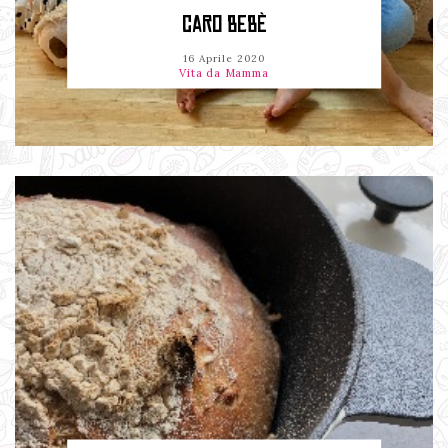
CARO BEBÈ
16 Aprile 2020
Vita da Mamma