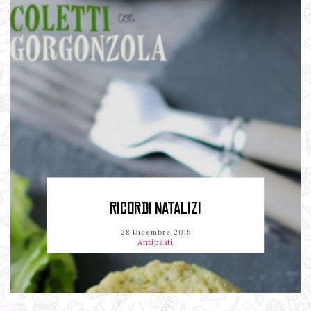
RICORDI NATALIZI
28 Dicembre 2015
Antipasti