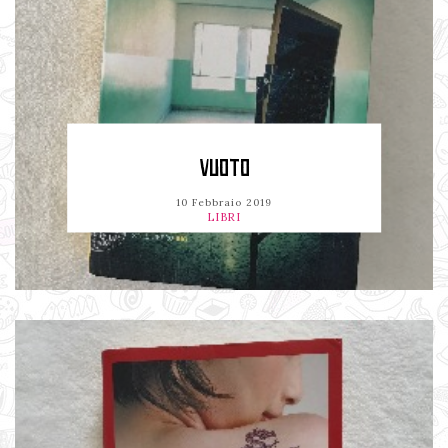
VUOTO
10 Febbraio 2019
LIBRI