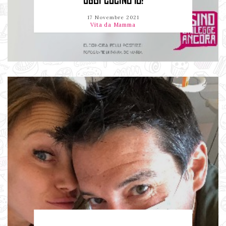
OGGI CUCINO IO!
17 Novembre 2021
Vita da Mamma