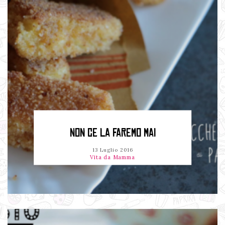
NON CE LA FAREMO MAI
13 Luglio 2016
Vita da Mamma