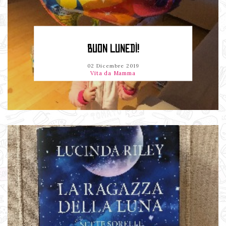
BUON LUNEDÌ!
02 Dicembre 2019
Vita da Mamma