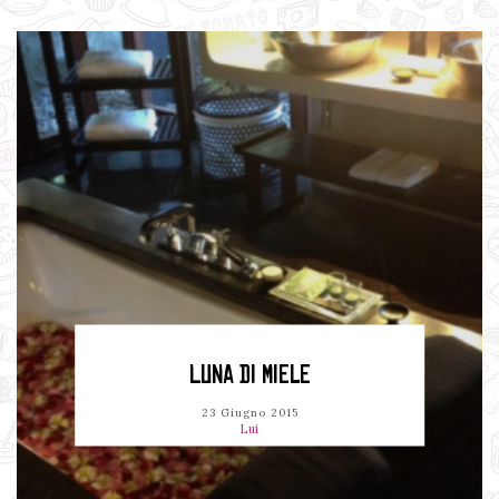
LUNA DI MIELE
23 Giugno 2015
Lui