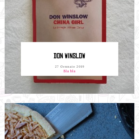
DON WINSLOW
27 Gennaio 2019
Bla bla