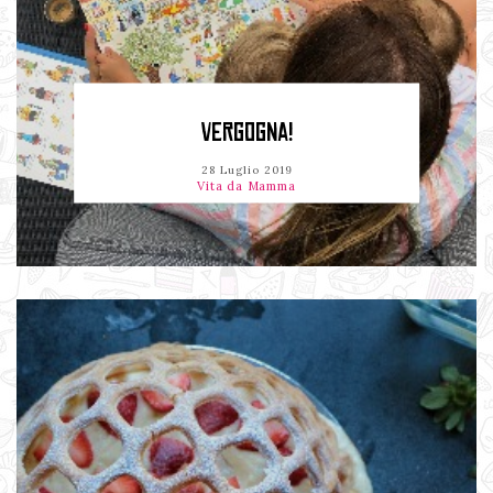
VERGOGNA!
28 Luglio 2019
Vita da Mamma