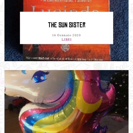
THE SUN SISTER
14 Gennaio 2020
LIBRI