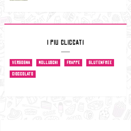
I PIU CLICCATI
VERGOGNA
MOLLUSCHI
FRAPPE
GLUTENFREE
CIOCCOLATO