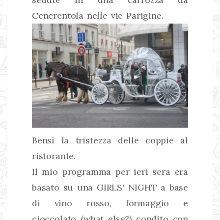
Cenerentola nelle vie Parigine.
Bensì la tristezza delle coppie al
ristorante.
Il mio programma per ieri sera era
basato su una GIRLS' NIGHT a base
di vino rosso, formaggio e
cioccolato (what else?) condito con