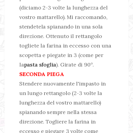
(diciamo 2-3 volte la lunghezza del
vostro mattarello). Mi raccomando,
stendetela spianando in una sola
direzione. Ottenuto il rettangolo
togliete la farina in eccesso con una
scopetta e piegate in 3 (come per
la
pasta sfoglia
). Girate di 90°.
SECONDA PIEGA
Stendere nuovamente l'impasto in
un lungo rettangolo (2-3 volte la
lunghezza del vostro mattarello)
spianando sempre nella stessa
direzione. Togliere la farina in
eccesso e piegare 3 volte come