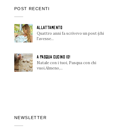
POST RECENTI
ALLATTAMENTO
Quattro anni fa scrivevo un post (chi
l'avesse...
A PASQUA CUCINO IO!
Natale con i tuoi, Pasqua con chi
vuoi.Almeno,...
NEWSLETTER