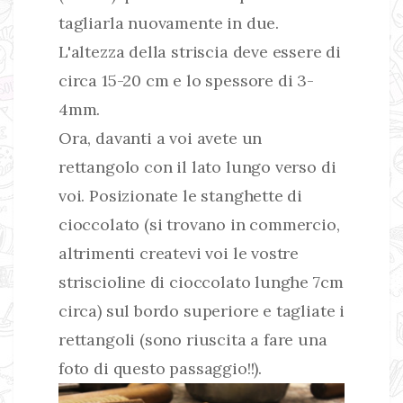
tagliarla nuovamente in due.
L'altezza della striscia deve essere di
circa 15-20 cm e lo spessore di 3-
4mm.
Ora, davanti a voi avete un
rettangolo con il lato lungo verso di
voi. Posizionate le stanghette di
cioccolato (si trovano in commercio,
altrimenti createvi voi le vostre
striscioline di cioccolato lunghe 7cm
circa) sul bordo superiore e tagliate i
rettangoli (sono riuscita a fare una
foto di questo passaggio!!).