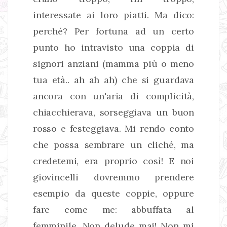
interessate ai loro piatti. Ma dico:
perché? Per fortuna ad un certo
punto ho intravisto una coppia di
signori anziani (mamma più o meno
tua età.. ah ah ah) che si guardava
ancora con un'aria di complicità,
chiacchierava, sorseggiava un buon
rosso e festeggiava. Mi rendo conto
che possa sembrare un cliché, ma
credetemi, era proprio così! E noi
giovincelli dovremmo prendere
esempio da queste coppie, oppure
fare come me: abbuffata al
femminile. Non delude mai! Non mi