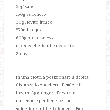
25g sale
150g zucchero
30g lievito fresco
570ml acqua
600g burro secco
q.b. stecchette di cioccolato
2 uova
In una ciotola posizionare a debita
distanza lo zucchero, il sale e il
lievito. Aggiungere l'acqua e
mescolare per bene per far
sciogliere tutti gli elementi. Fare