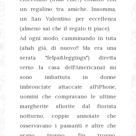
un regalino tra amiche. Insomma,
un San Valentino per eccellenza
(almeno sai che il regalo ti piace).
Ad ogni modo, camminando in tuta
(ahah già, di nuovo!! Ma era una
serata "felpa&leggings") diretta
verso la casa dell'Americana1 mi
sono imbattuta in donne
imbronciate attaccate all'iPhone,
uomini che compravano le ultime
margherite sfiorite dal fiorista
notturno, coppie annoiate che
osservavano i passanti e altre che
erano troppo, fin troppo,