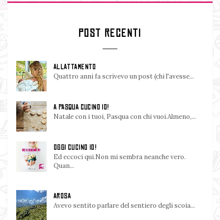
POST RECENTI
ALLATTAMENTO
Quattro anni fa scrivevo un post (chi l'avesse...
A PASQUA CUCINO IO!
Natale con i tuoi, Pasqua con chi vuoi.Almeno,...
OGGI CUCINO IO!
Ed eccoci qui.Non mi sembra neanche vero.
Quan...
AROSA
Avevo sentito parlare del sentiero degli scoia...