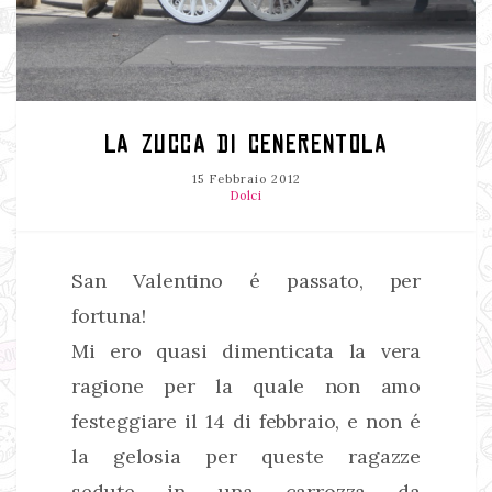
LA ZUCCA DI CENERENTOLA
15 Febbraio 2012
Dolci
San Valentino é passato, per
fortuna!
Mi ero quasi dimenticata la vera
ragione per la quale non amo
festeggiare il 14 di febbraio, e non é
la gelosia per queste ragazze
sedute in una carrozza da