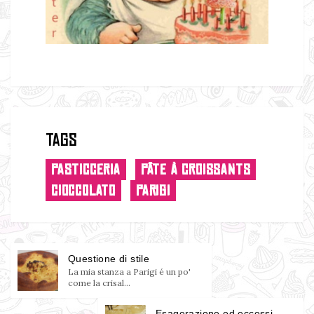
Tags
PASTICCERIA
PÂTE À CROISSANTS
CIOCCOLATO
PARIGI
Questione di stile
La mia stanza a Parigi é un po'
come la crisal...
Esagerazione ed eccessi