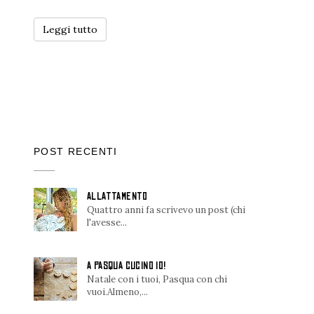
Leggi tutto
POST RECENTI
ALLATTAMENTO
Quattro anni fa scrivevo un post (chi
l'avesse...
A PASQUA CUCINO IO!
Natale con i tuoi, Pasqua con chi
vuoi.Almeno,...