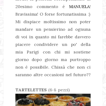
20esimo commento é
MANUELA
!
Bravissima! O forse fortunatissima :)
Mi dispiace moltissimo non poter
mandare un pensierino ad ognuna
di voi in quanto mi farebbe davvero
piacere condividere un po' della
mia Parigi con chi mi sostiene
giorno dopo giorno ma purtroppo
non é possibile. Chissà che non ci
saranno altre occasioni nel futuro??
TARTELETTES
(6-8 pezzi)