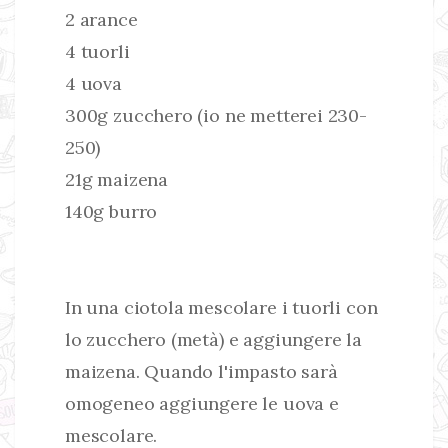
2 arance
4 tuorli
4 uova
300g zucchero (io ne metterei 230-
250)
21g maizena
140g burro
In una ciotola mescolare i tuorli con
lo zucchero (metà) e aggiungere la
maizena. Quando l'impasto sarà
omogeneo aggiungere le uova e
mescolare.