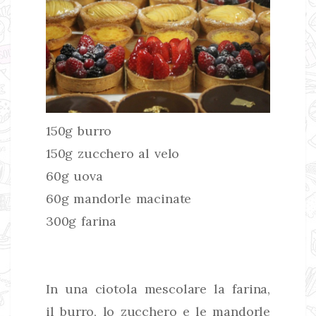
150g burro
150g zucchero al velo
60g uova
60g mandorle macinate
300g farina
In una ciotola mescolare la farina,
il burro, lo zucchero e le mandorle