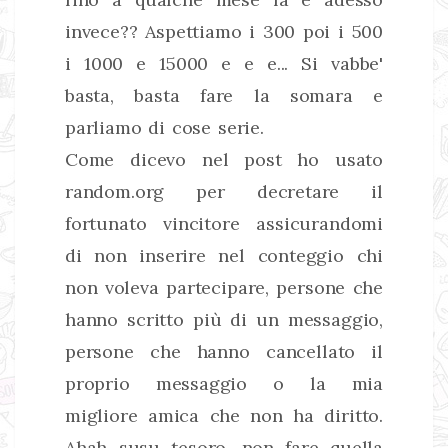
invece?? Aspettiamo i 300 poi i 500
i 1000 e 15000 e e e... Si vabbe'
basta, basta fare la somara e
parliamo di cose serie.
Come dicevo nel post ho usato
random.org per decretare il
fortunato vincitore assicurandomi
di non inserire nel conteggio chi
non voleva partecipare, persone che
hanno scritto più di un messaggio,
persone che hanno cancellato il
proprio messaggio o la mia
migliore amica che non ha diritto.
Ahah susu tesoro, non fare quella