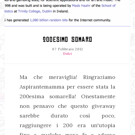
200ESIMO SOMARO
07 Febbraio 2012
Dolci
Ma che meraviglia! Ringraziamo
Aspirantemamma per essere stata la
200esima somarella! Onestamente
non pensavo che questo giveaway
sarebbe durato così poco,
raggiungere i 200 era un'utopia
fino a qualche mese fa e adesso