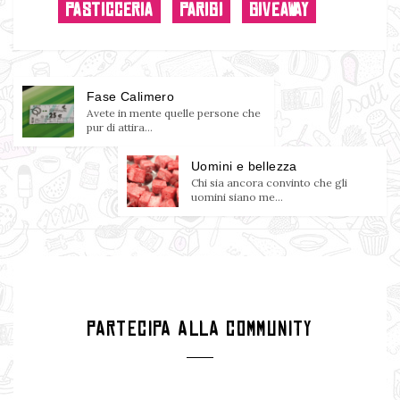
PASTICCERIA
PARIGI
GIVEAWAY
Fase Calimero
Avete in mente quelle persone che
pur di attira...
Uomini e bellezza
Chi sia ancora convinto che gli
uomini siano me...
PARTECIPA ALLA COMMUNITY