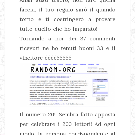
faccia, il tuo regalo sarò il quando
torno e ti costringerò a provare
tutto quello che ho imparato!
Tornando a noi, dei 37 commenti
ricevuti ne ho tenuti buoni 33 e il
vincitore ééééééééé:
Il numero 20!! Sembra fatto apposta
per celebrare i 200 lettori! Ad ogni
modo, la persona corrispondente al