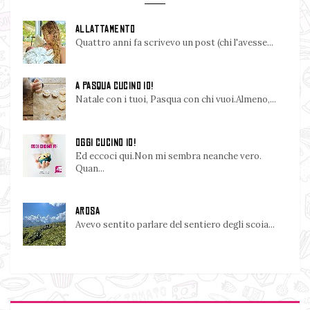
ALLATTAMENTO
Quattro anni fa scrivevo un post (chi l'avesse...
A PASQUA CUCINO IO!
Natale con i tuoi, Pasqua con chi vuoi.Almeno,...
OGGI CUCINO IO!
Ed eccoci qui.Non mi sembra neanche vero.
Quan...
AROSA
Avevo sentito parlare del sentiero degli scoia...