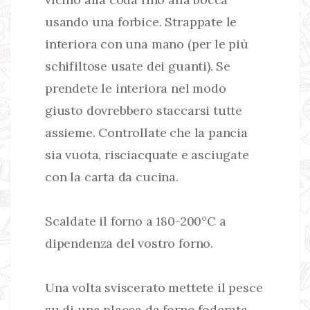
usando una forbice. Strappate le
interiora con una mano (per le più
schifiltose usate dei guanti). Se
prendete le interiora nel modo
giusto dovrebbero staccarsi tutte
assieme. Controllate che la pancia
sia vuota, risciacquate e asciugate
con la carta da cucina.
Scaldate il forno a 180-200°C a
dipendenza del vostro forno.
Una volta sviscerato mettete il pesce
su di una placca da forno foderata