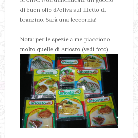
di buon olio d?oliva sul filetto di
branzino. Sarà una leccornia!
Nota: per le spezie a me piacciono
molto quelle di Ariosto (vedi foto)