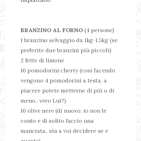
BRANZINO AL FORNO
(4 persone)
1 branzino selvaggio da 1kg-1.5kg (se
preferite due branzini più piccoli)
2 fette di limone
16 pomodorini cherry (così facendo
vengono 4 pomodorini a testa, a
piacere potete metterne di più o di
meno.. vero Lui?)
16 olive nere (di nuovo, io non le
conto e di solito faccio una
manciata.. sta a voi decidere se e
quante)