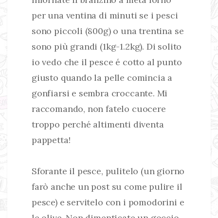
per una ventina di minuti se i pesci
sono piccoli (800g) o una trentina se
sono più grandi (1kg-1.2kg). Di solito
io vedo che il pesce é cotto al punto
giusto quando la pelle comincia a
gonfiarsi e sembra croccante. Mi
raccomando, non fatelo cuocere
troppo perché altimenti diventa
pappetta!
Sforante il pesce, pulitelo (un giorno
farò anche un post su come pulire il
pesce) e servitelo con i pomodorini e
le olive. Non dimenticate un goccio