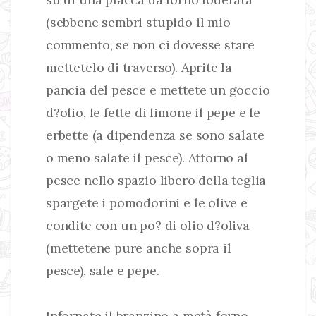
(sebbene sembri stupido il mio
commento, se non ci dovesse stare
mettetelo di traverso). Aprite la
pancia del pesce e mettete un goccio
d?olio, le fette di limone il pepe e le
erbette (a dipendenza se sono salate
o meno salate il pesce). Attorno al
pesce nello spazio libero della teglia
spargete i pomodorini e le olive e
condite con un po? di olio d?oliva
(mettetene pure anche sopra il
pesce), sale e pepe.
Infornate il branzino a metà forno