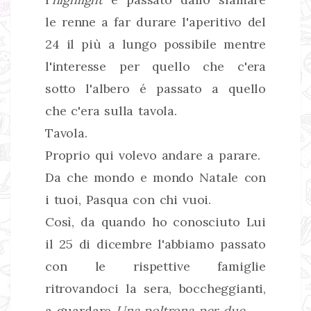
le renne a far durare l'aperitivo del
24 il più a lungo possibile mentre
l'interesse per quello che c'era
sotto l'albero é passato a quello
che c'era sulla tavola.
Tavola.
Proprio qui volevo andare a parare.
Da che mondo e mondo Natale con
i tuoi, Pasqua con chi vuoi.
Così, da quando ho conosciuto Lui
il 25 di dicembre l'abbiamo passato
con le rispettive famiglie
ritrovandoci la sera, boccheggianti,
a guardare
Una poltrona per due
.