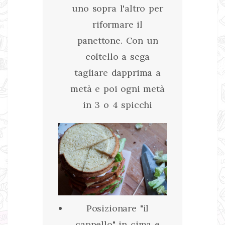
uno sopra l'altro per
riformare il
panettone. Con un
coltello a sega
tagliare dapprima a
metà e poi ogni metà
in 3 o 4 spicchi
Posizionare "il
cappello" in cima e