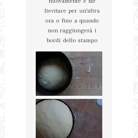
nuovamente e far
lievitare per un'altra
ora o fino a quando
non raggiungerà i
bordi dello stampo