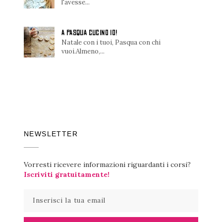
l'avesse...
A PASQUA CUCINO IO!
Natale con i tuoi, Pasqua con chi
vuoi.Almeno,...
NEWSLETTER
Vorresti ricevere informazioni riguardanti i corsi?
Iscriviti gratuitamente!