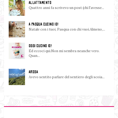
ALLATTAMENTO
Quattro anni fa scrivevo un post (chi l'avesse...
A PASQUA CUCINO IO!
Natale con i tuoi, Pasqua con chi vuoi.Almeno,...
OGGI CUCINO IO!
Ed eccoci qui.Non mi sembra neanche vero.
Quan...
AROSA
Avevo sentito parlare del sentiero degli scoia...