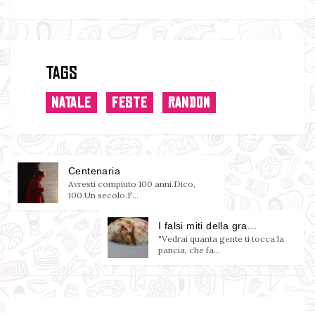
Tags
NATALE
FESTE
RANDOM
Centenaria
Avresti compiuto 100 anni.Dico,
100.Un secolo.F...
I falsi miti della gra...
"Vedrai quanta gente ti tocca la
pancia, che fa...