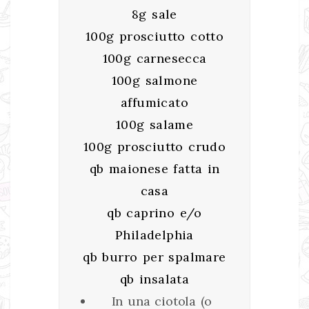
8g sale
100g prosciutto cotto
100g carnesecca
100g salmone
affumicato
100g salame
100g prosciutto crudo
qb maionese fatta in
casa
qb caprino e/o
Philadelphia
qb burro per spalmare
qb insalata
In una ciotola (o