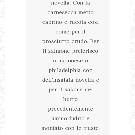
novella. Con la
carnesecca metto
caprino e rucola così
come per il
prosciutto crudo. Per
il salmone preferisco
o maionese o
philadelphia con
dell'insalata novella e
per il salame del
burro
precedentemente
ammorbidito e
montato con le fruste.