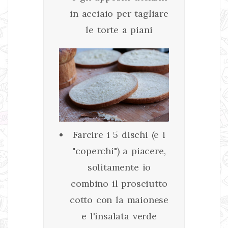
in acciaio per tagliare
le torte a piani
Farcire i 5 dischi (e i
"coperchi") a piacere,
solitamente io
combino il prosciutto
cotto con la maionese
e l'insalata verde