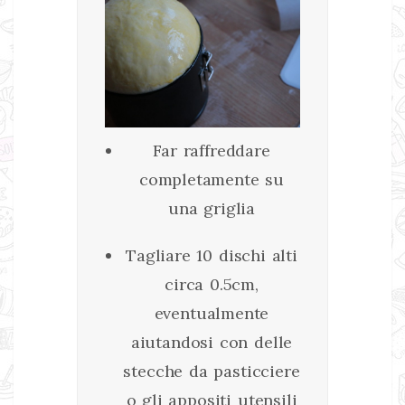
Far raffreddare
completamente su
una griglia
Tagliare 10 dischi alti
circa 0.5cm,
eventualmente
aiutandosi con delle
stecche da pasticciere
o gli appositi utensili