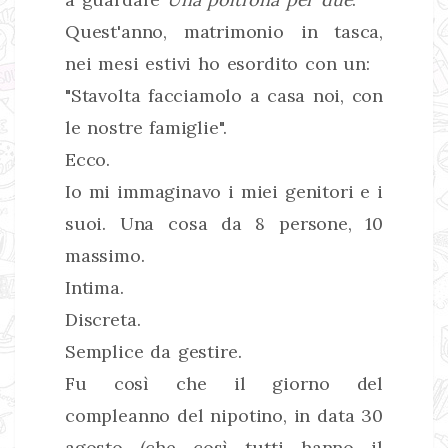
Quest'anno, matrimonio in tasca,
nei mesi estivi ho esordito con un:
"Stavolta facciamolo a casa noi, con
le nostre famiglie".
Ecco.
Io mi immaginavo i miei genitori e i
suoi. Una cosa da 8 persone, 10
massimo.
Intima.
Discreta.
Semplice da gestire.
Fu così che il giorno del
compleanno del nipotino, in data 30
agosto (che così tutti hanno il