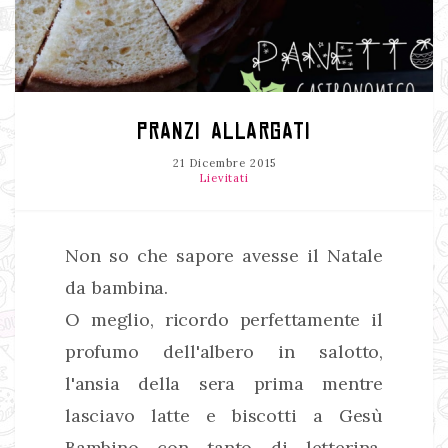
PRANZI ALLARGATI
21 Dicembre 2015
Lievitati
Non so che sapore avesse il Natale
da bambina.
O meglio, ricordo perfettamente il
profumo dell'albero in salotto,
l'ansia della sera prima mentre
lasciavo latte e biscotti a Gesù
Bambino con tanto di letterina.