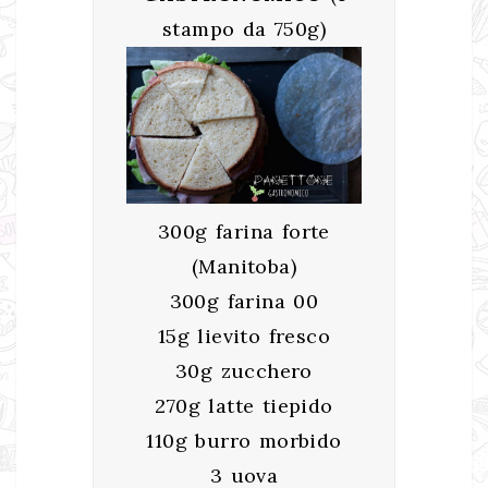
stampo da 750g)
300g farina forte
(Manitoba)
300g farina 00
15g lievito fresco
30g zucchero
270g latte tiepido
110g burro morbido
3 uova