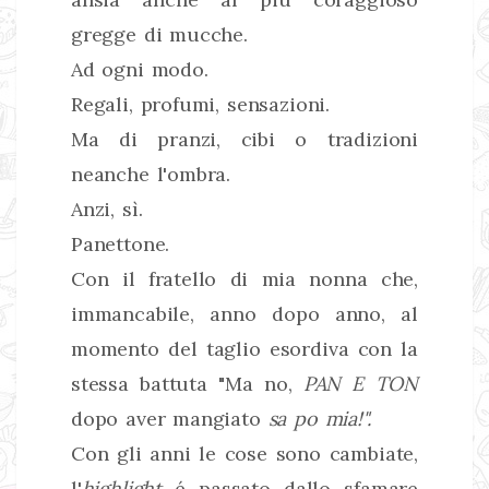
gregge di mucche.
Ad ogni modo.
Regali, profumi, sensazioni.
Ma di pranzi, cibi o tradizioni
neanche l'ombra.
Anzi, sì.
Panettone.
Con il fratello di mia nonna che,
immancabile, anno dopo anno, al
momento del taglio esordiva con la
stessa battuta "Ma no,
PAN E TON
dopo aver mangiato
sa po mia!".
Con gli anni le cose sono cambiate,
l'
highlight
é passato dallo sfamare