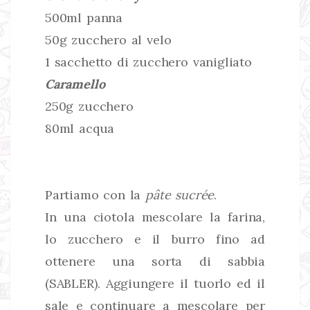
500ml panna
50g zucchero al velo
1 sacchetto di zucchero vanigliato
Caramello
250g zucchero
80ml acqua
Partiamo con la
pâte sucrée
.
In una ciotola mescolare la farina,
lo zucchero e il burro fino ad
ottenere una sorta di sabbia
(SABLER). Aggiungere il tuorlo ed il
sale e continuare a mescolare per