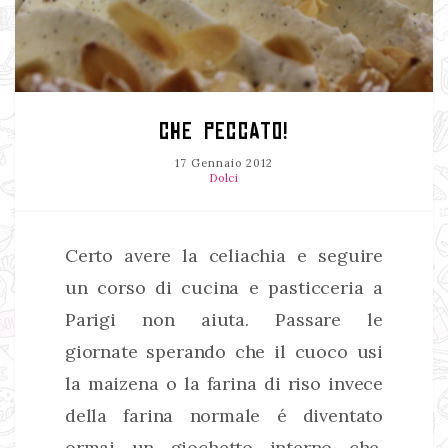
CHE PECCATO!
17 Gennaio 2012
Dolci
Certo avere la celiachia e seguire
un corso di cucina e pasticceria a
Parigi non aiuta. Passare le
giornate sperando che il cuoco usi
la maizena o la farina di riso invece
della farina normale é diventato
ormai un giochetto interno che,