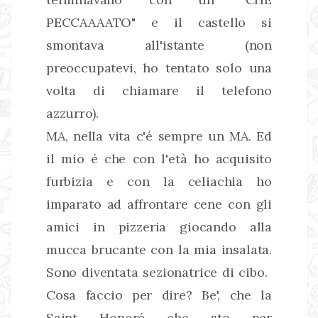
PECCAAAATO" e il castello si
smontava all'istante (non
preoccupatevi, ho tentato solo una
volta di chiamare il telefono
azzurro).
MA, nella vita c'é sempre un MA. Ed
il mio é che con l'età ho acquisito
furbizia e con la celiachia ho
imparato ad affrontare cene con gli
amici in pizzeria giocando alla
mucca brucante con la mia insalata.
Sono diventata sezionatrice di cibo.
Cosa faccio per dire? Be', che la
Saint Honoré che sto per