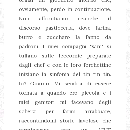
ovviamente, perdo in continuazione.
Non affrontiamo neanche il
discorso pasticceria, dove farina,
burro e zucchero la fanno da
padroni. I miei compagni "sani" si
tuffano sulle leccornie preparate
dagli chef e con le loro forchettine
iniziano la sinfonia del tin tin tin.
Io? Guardo. Mi sembra di essere
tornata a quando ero piccola e i
miei genitori mi facevano degli
scherzi per farmi arrabbiare,
raccontandomi storie favolose che
terminavano con un "CHE