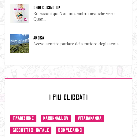
OGGI CUCINO IO!
Ed eccoci qui.Non mi sembra neanche vero.
Quan...
AROSA
Avevo sentito parlare del sentiero degli scoia...
I PIU CLICCATI
TRADIZIONE
MARSHMALLOW
VITADAMAMMA
BISCOTTI DI NATALE
COMPLEANNO