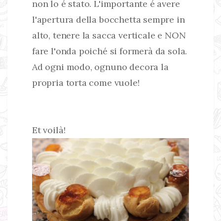
non lo é stato. L'importante é avere
l'apertura della bocchetta sempre in
alto, tenere la sacca verticale e NON
fare l'onda poiché si formerà da sola.
Ad ogni modo, ognuno decora la
propria torta come vuole!
Et voilà!