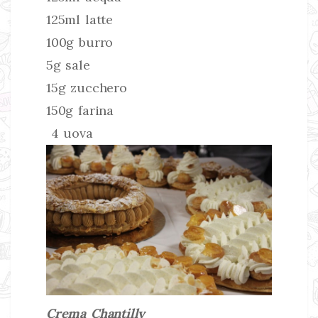
125ml latte
100g burro
5g sale
15g zucchero
150g farina
4 uova
Crema Chantilly