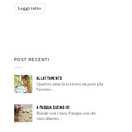
Leggi tutto
POST RECENTI
ALLATTAMENTO
Quattro anni fa scrivevo un post (chi
l'avesse...
A PASQUA CUCINO IO!
Natale con i tuoi, Pasqua con chi
vuoi.Almeno,...