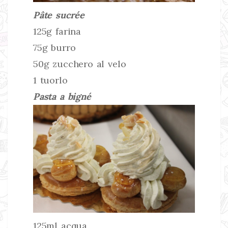
Pâte sucrée
125g farina
75g burro
50g zucchero al velo
1 tuorlo
Pasta a bigné
125ml acqua