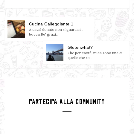
Cucina Galleggiante 1
A caval donato non si guarda in
bocca.Be' grazi...
Glutenwhat?
Che per carità, mica sono una di
quelle che ro...
PARTECIPA ALLA COMMUNITY