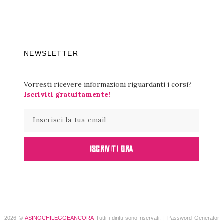
NEWSLETTER
Vorresti ricevere informazioni riguardanti i corsi?
Iscriviti gratuitamente!
ISCRIVITI ORA
2026 ©
ASINOCHILEGGEANCORA
Tutti i diritti sono riservati. |
Password Generator