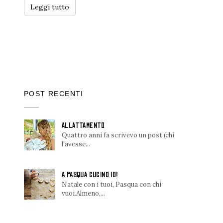
Leggi tutto
POST RECENTI
ALLATTAMENTO
Quattro anni fa scrivevo un post (chi
l'avesse...
A PASQUA CUCINO IO!
Natale con i tuoi, Pasqua con chi
vuoi.Almeno,...