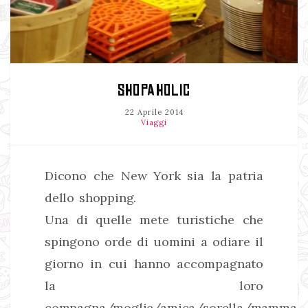
SHOPAHOLIC
22 Aprile 2014
Viaggi
Dicono che New York sia la patria
dello shopping.
Una di quelle mete turistiche che
spingono orde di uomini a odiare il
giorno in cui hanno accompagnato
la loro
compagna/moglie/amica/sorella/mamma