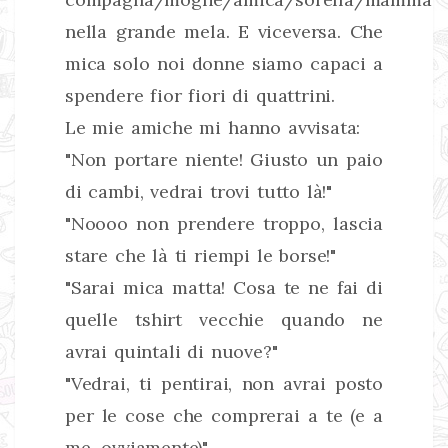
nella grande mela. E viceversa. Che
mica solo noi donne siamo capaci a
spendere fior fiori di quattrini.
Le mie amiche mi hanno avvisata:
"Non portare niente! Giusto un paio
di cambi, vedrai trovi tutto là!"
"Noooo non prendere troppo, lascia
stare che là ti riempi le borse!"
"Sarai mica matta! Cosa te ne fai di
quelle tshirt vecchie quando ne
avrai quintali di nuove?"
"Vedrai, ti pentirai, non avrai posto
per le cose che comprerai a te (e a
me, ovviamente)"