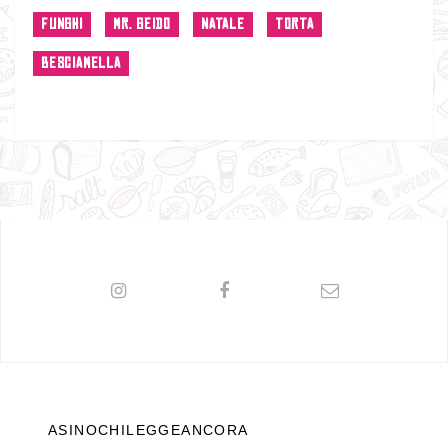
FUNGHI
MR. GEIDO
NATALE
TORTA
BESCIAMELLA
ASINOCHILEGGEANCORA