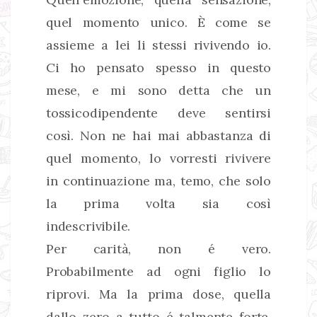
quel momento unico. È come se
assieme a lei li stessi rivivendo io.
Ci ho pensato spesso in questo
mese, e mi sono detta che un
tossicodipendente deve sentirsi
così. Non ne hai mai abbastanza di
quel momento, lo vorresti rivivere
in continuazione ma, temo, che solo
la prima volta sia così
indescrivibile.
Per carità, non é vero.
Probabilmente ad ogni figlio lo
riprovi. Ma la prima dose, quella
dallo zero a tutto é talmente forte,