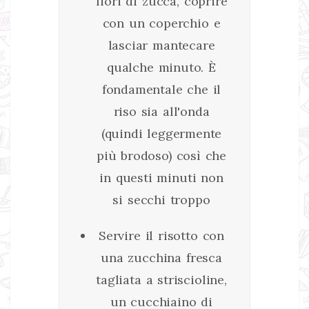
fiori di zucca, coprire
con un coperchio e
lasciar mantecare
qualche minuto. È
fondamentale che il
riso sia all'onda
(quindi leggermente
più brodoso) così che
in questi minuti non
si secchi troppo
Servire il risotto con
una zucchina fresca
tagliata a striscioline,
un cucchiaino di