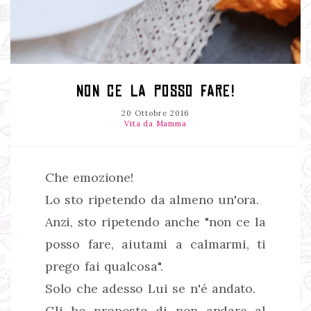
NON CE LA POSSO FARE!
20 Ottobre 2016
Vita da Mamma
Che emozione!
Lo sto ripetendo da almeno un'ora.
Anzi, sto ripetendo anche "non ce la
posso fare, aiutami a calmarmi, ti
prego fai qualcosa".
Solo che adesso Lui se n'é andato.
Gli ho proposto di non andare al