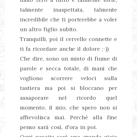
talmente inaspettata, talmente
incredibile che ti porterebbe a voler
un altro figlio subito.
Tranquilli, poi il cervello connette e
ti fa ricordare anche il dolore ;-))
Che dire, sono un misto di fiume di
parole e secca totale, di mani che
vogliono scorrere veloci sulla
tastiera ma poi si bloccano per
assaporare nel ricordo quel
momento, il mio, che spero non si
affievolisca mai. Perché alla fine
penso sarà così, d'ora in poi.
Ogni nascita sarà una grande gioia