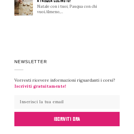
A PASQUA CUCINO IO!
Natale con i tuoi, Pasqua con chi
vuoi.Almeno,...
NEWSLETTER
Vorresti ricevere informazioni riguardanti i corsi?
Iscriviti gratuitamente!
ISCRIVITI ORA