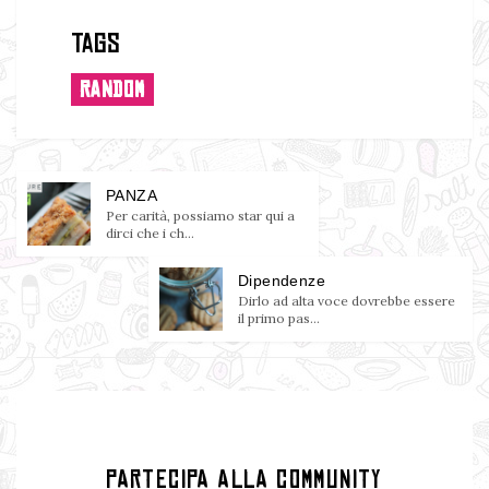
Tags
RANDOM
PANZA
Per carità, possiamo star qui a
dirci che i ch...
Dipendenze
Dirlo ad alta voce dovrebbe essere
il primo pas...
PARTECIPA ALLA COMMUNITY