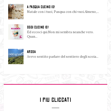
A PASQUA CUCINO IO!
Natale con i tuoi, Pasqua con chi vuoi.Almeno,...
OGGI CUCINO IO!
Ed eccoci qui.Non mi sembra neanche vero.
Quan...
AROSA
Avevo sentito parlare del sentiero degli scoia...
I PIU CLICCATI