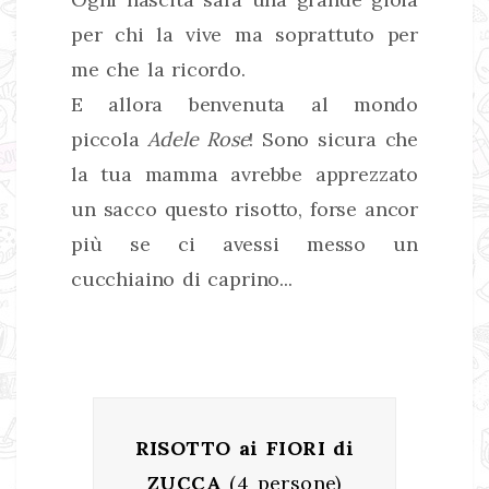
per chi la vive ma soprattuto per
me che la ricordo.
E allora benvenuta al mondo
piccola
Adele Rose
! Sono sicura che
la tua mamma avrebbe apprezzato
un sacco questo risotto, forse ancor
più se ci avessi messo un
cucchiaino di caprino...
RISOTTO ai FIORI di
ZUCCA
(4 persone)