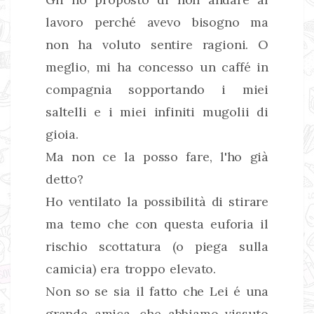
lavoro perché avevo bisogno ma
non ha voluto sentire ragioni. O
meglio, mi ha concesso un caffé in
compagnia sopportando i miei
saltelli e i miei infiniti mugolii di
gioia.
Ma non ce la posso fare, l'ho già
detto?
Ho ventilato la possibilità di stirare
ma temo che con questa euforia il
rischio scottatura (o piega sulla
camicia) era troppo elevato.
Non so se sia il fatto che Lei é una
grande amica, che abbiamo vissuto