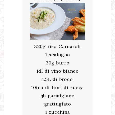
320g riso Carnaroli
1 scalogno
30g burro
1dl di vino bianco
1.5L di brodo
10ina di fiori di zucca
qb parmigiano
grattugiato
1 zucchina