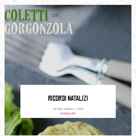
RICORDI NATALIZI
28 Dicembre 2015
Antipasti