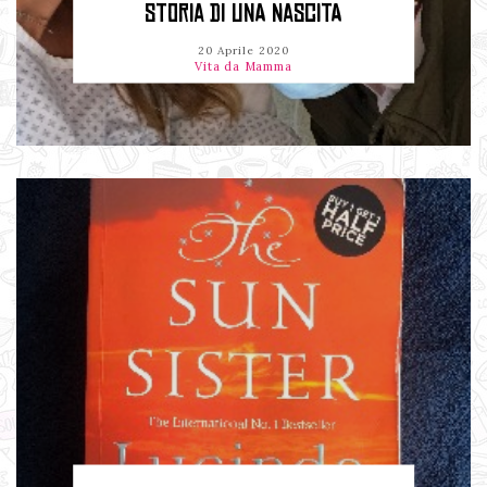
STORIA DI UNA NASCITA
20 Aprile 2020
Vita da Mamma