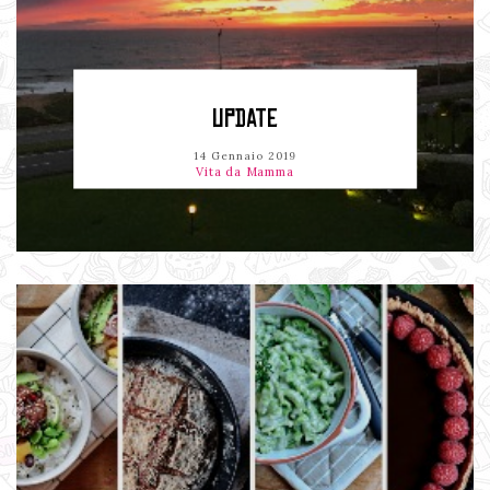
UPDATE
14 Gennaio 2019
Vita da Mamma