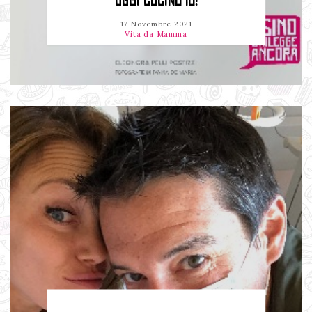
OGGI CUCINO IO!
17 Novembre 2021
Vita da Mamma