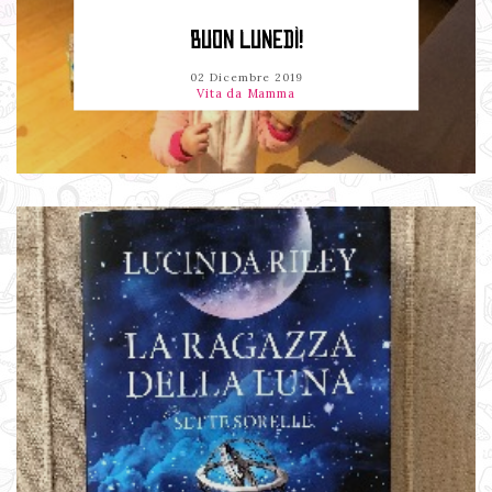
BUON LUNEDÌ!
02 Dicembre 2019
Vita da Mamma