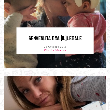
BENVENUTA ORA (IL)LEGALE
28 Ottobre 2018
Vita da Mamma