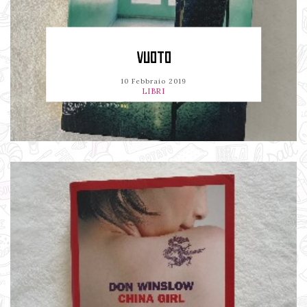
VUOTO
10 Febbraio 2019
LIBRI