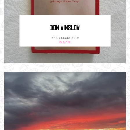
DON WINSLOW
27 Gennaio 2019
Bla bla