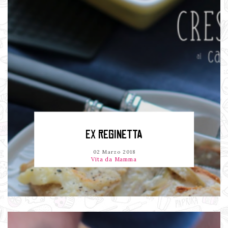
EX REGINETTA
02 Marzo 2018
Vita da Mamma